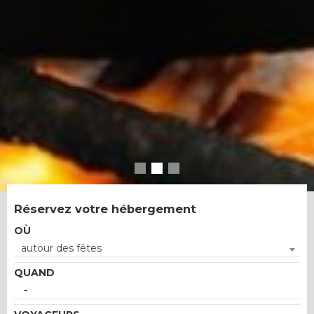
Réservez votre hébergement
OÙ
autour des fêtes
QUAND