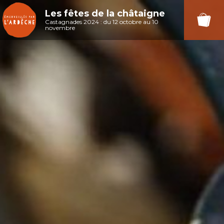
Les fêtes de la châtaigne
Castagnades 2024 : du 12 octobre au 10
novembre