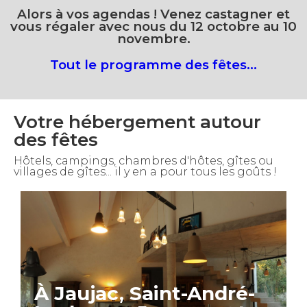
Alors à vos agendas ! Venez castagner et
vous régaler avec nous du 12 octobre au 10
novembre.
Tout le programme des fêtes...
Votre hébergement autour
des fêtes
Hôtels, campings, chambres d'hôtes, gîtes ou
villages de gîtes... il y en a pour tous les goûts !
À Jaujac, Saint-André-